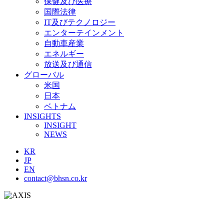
保健及び医療
国際法律
IT及びテクノロジー
エンターテインメント
自動車産業
エネルギー
放送及び通信
グローバル
米国
日本
ベトナム
INSIGHTS
INSIGHT
NEWS
KR
JP
EN
contact@bhsn.co.kr