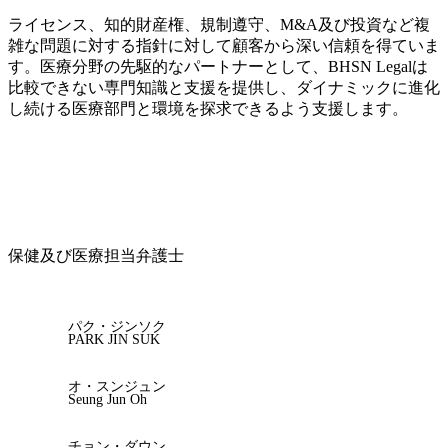
ライセンス、知的財産権、規制遵守、M&A及び投資など複
雑な問題に対する指針に対して顧客から深い信頼を得ていま
す。医療分野の先駆的なパートナーとして、BHSN Legalは
比較できない専門知識と支援を提供し、ダイナミックに進化
し続ける医療部門と環境を探求できるよう支援します。
保健及び医療担当弁護士
パク・ジンソク
PARK JIN SUK
オ・スンジュン
Seung Jun Oh
チョン・ダウン