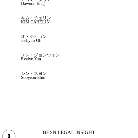
Dawoon Jung
キム・チェリン
KIM CAHELIN
オ・ジヒョン
Jeehyun Oh
ユン・ジョンウォン
Evelyn Yun
シン・スヨン
Sooyeon Shin
BHSN LEGAL INSIGHT