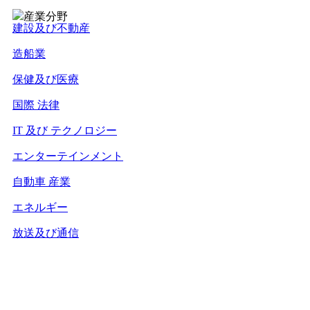
産業分野
建設及び不動産
造船業
保健及び医療
国際 法律
IT 及び テクノロジー
エンターテインメント
自動車 産業
エネルギー
放送及び通信